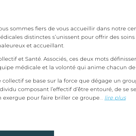
ous sommes fiers de vous accueillir dans notre ce
édicales distinctes s’unissent pour offrir des soi
aleureux et accueillant.
llectif et Santé. Associés, ces deux mots définiss
quipe médicale et la volonté qui anime chacun d
e collectif se base sur la force que dégage un gro
dividu composant l’effectif d’être entouré, de se s
n exergue pour faire briller ce groupe…
lire plus