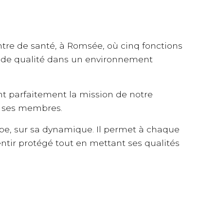
ntre de santé, à Romsée, où cinq fonctions
ns de qualité dans un environnement
ent parfaitement la mission de notre
e ses membres.
upe, sur sa dynamique. Il permet à chaque
entir protégé tout en mettant ses qualités