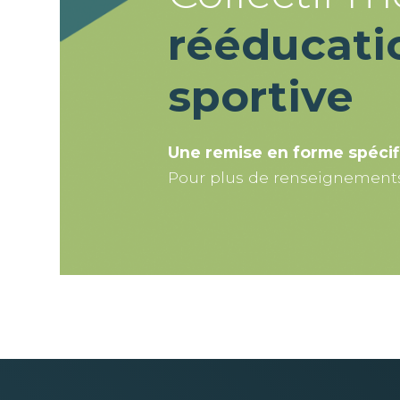
rééducati
sportive
Une remise en forme spécif
Pour plus de renseignements 