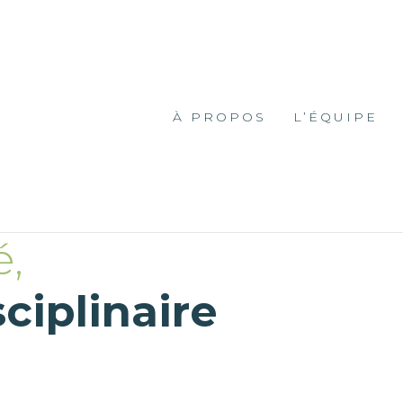
À PROPOS
L’ÉQUIPE
é,
ciplinaire