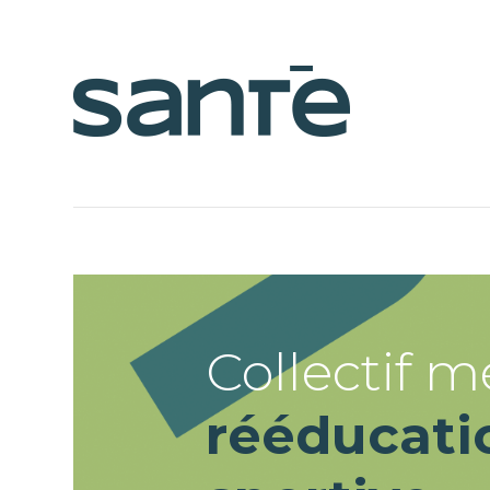
Collectif m
rééducati