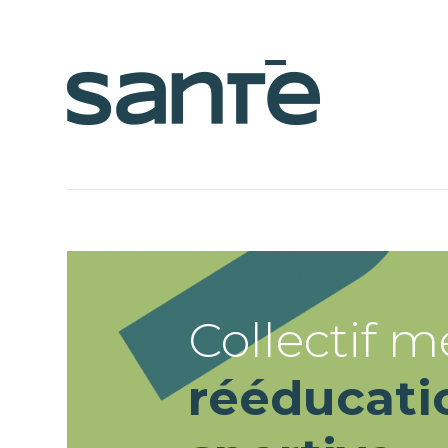
Collectif m
rééducati